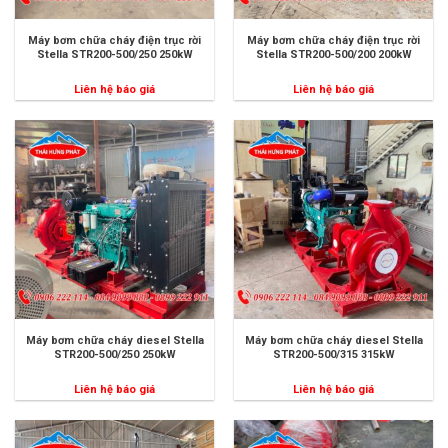
Máy bơm chữa cháy điện trục rời
Máy bơm chữa cháy điện trục rời
Stella STR200-500/250 250kW
Stella STR200-500/200 200kW
Liên hệ báo giá
Liên hệ báo giá
Máy bơm chữa cháy diesel Stella
Máy bơm chữa cháy diesel Stella
STR200-500/250 250kW
STR200-500/315 315kW
Liên hệ báo giá
Liên hệ báo giá