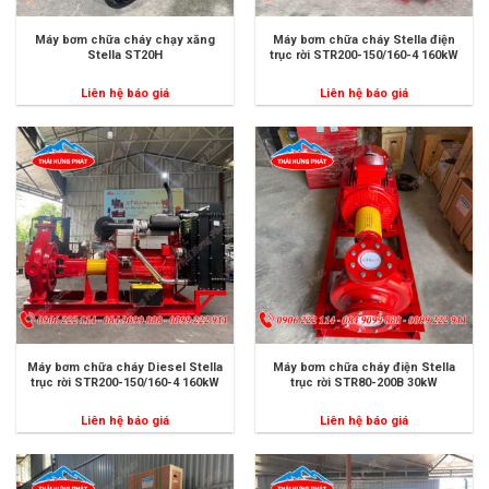
Máy bơm chữa cháy chạy xăng
Máy bơm chữa cháy Stella điện
Stella ST20H
trục rời STR200-150/160-4 160kW
Liên hệ báo giá
Liên hệ báo giá
Máy bơm chữa cháy Diesel Stella
Máy bơm chữa cháy điện Stella
trục rời STR200-150/160-4 160kW
trục rời STR80-200B 30kW
Liên hệ báo giá
Liên hệ báo giá