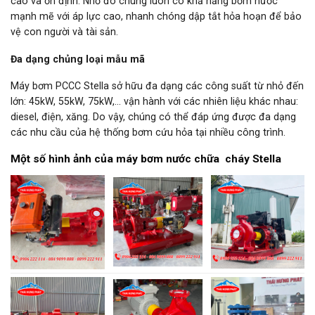
cao và ổn định. Nhờ đó chúng luôn có khả năng bơm nước
mạnh mẽ với áp lực cao, nhanh chóng dập tắt hỏa hoạn để bảo
vệ con người và tài sản.
Đa dạng chủng loại mẫu mã
Máy bơm PCCC Stella sở hữu đa dạng các công suất từ nhỏ đến
lớn: 45kW, 55kW, 75kW,… vận hành với các nhiên liệu khác nhau:
diesel, điện, xăng. Do vậy, chúng có thể đáp ứng được đa dạng
các nhu cầu của hệ thống bơm cứu hỏa tại nhiều công trình.
Một số hình ảnh của máy bơm nước chữa cháy Stella