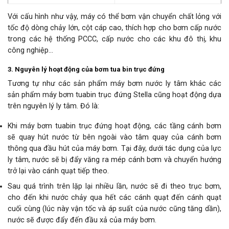
Với cấu hình như vậy, máy có thể bơm vận chuyển chất lỏng với
tốc độ dòng chảy lớn, cột cáp cao, thích hợp cho bơm cấp nước
trong các hệ thống PCCC, cấp nước cho các khu đô thị, khu
công nghiệp…
3. Nguyên lý hoạt động của bơm tua bin trục đứng
Tương tự như các sản phẩm máy bơm nước ly tâm khác các
sản phẩm máy bơm tuabin trục đứng Stella cũng hoạt động dựa
trên nguyên lý ly tâm. Đó là:
Khi máy bơm tuabin trục đứng hoạt động, các tầng cánh bơm
sẽ quay hút nước từ bên ngoài vào tâm quay của cánh bơm
thông qua đầu hút của máy bơm. Tại đây, dưới tác dụng của lực
ly tâm, nước sẽ bị đẩy văng ra mép cánh bơm và chuyển hướng
trở lại vào cánh quạt tiếp theo.
Sau quá trình trên lặp lại nhiều lần, nước sẽ đi theo trục bơm,
cho đến khi nước chảy qua hết các cánh quạt đến cánh quạt
cuối cùng (lúc này vận tốc và áp suất của nước cũng tăng dần),
nước sẽ được đẩy đến đầu xả của máy bơm.