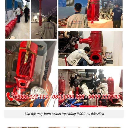
Lắp đặt máy bơm tuabin trục đứng PCCC tại Bắc Ninh