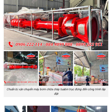
Chuẩn bị vận chuyển máy bơm chữa cháy tuabin trục đứng đến công trình lắp
đặt