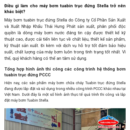
Điều gì làm cho máy bơm tuabin trục đứng Stella trở nên
khác biệt?
Máy bơm tuabin trục đứng Stella do
Công ty Cổ Phần Sản Xuất
và Xuất Nhập Khẩu Thái Hưng Phát
sản xuất, phân phối độc
quyền là dòng máy bơm nước đáng tin cậy được thiết kế kỹ
thuật cao, được cải tiến liên tục về chất liệu, thiết kế sản phẩm,
kỹ thuật sản xuất. Đi kèm với dịch vụ hỗ trợ tốt đảm bảo hiệu
suất, chất lượng của máy bơm luôn trong tình trạng tốt nhất. Vì
thế, quý khách hàng có thể an tâm sử dụng.
Tổng hợp hình ảnh thi công các công trình hệ thống bơm
tuabin trục đứng PCCC
Hiện nay, các sản phẩm máy bơm chữa cháy Tuabin trục đứng Stella
đang được lắp đặt và sử dụng trong nhiều công trình PCCC khác nhau tại
Việt Nam. Dưới đây là một số hình ảnh thực tế quá trình thi công và lắp
đặt máy bơm Tuabin Stella.