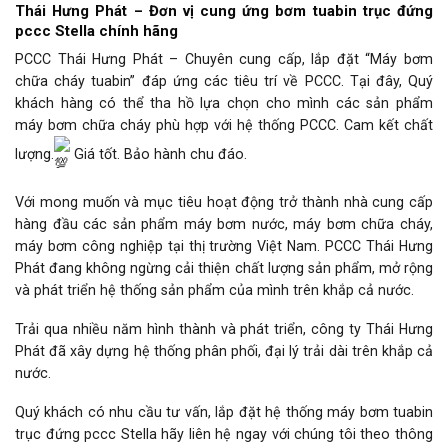
Thái Hưng Phát – Đơn vị cung ứng bơm tuabin trục đứng
pccc Stella chính hãng
PCCC Thái Hưng Phát – Chuyên cung cấp, lắp đặt “Máy bơm
chữa cháy tuabin” đáp ứng các tiêu trí về PCCC. Tại đây, Quý
khách hàng có thể tha hồ lựa chọn cho mình các sản phẩm
máy bơm chữa cháy phù hợp với hệ thống PCCC. Cam kết chất
lượng.
Giá tốt. Bảo hành chu đáo.
Với mong muốn và mục tiêu hoạt động trở thành nhà cung cấp
hàng đầu các sản phẩm máy bơm nước, máy bơm chữa cháy,
máy bơm công nghiệp tại thị trường Việt Nam. PCCC Thái Hưng
Phát đang không ngừng cải thiện chất lượng sản phẩm, mở rộng
và phát triển hệ thống sản phẩm của mình trên khắp cả nước.
Trải qua nhiều năm hình thành và phát triển, công ty Thái Hưng
Phát đã xây dựng hệ thống phân phối, đại lý trải dài trên khắp cả
nước.
Quý khách có nhu cầu tư vấn, lắp đặt hệ thống máy bơm tuabin
trục đứng pccc Stella hãy liên hệ ngay với chúng tôi theo thông