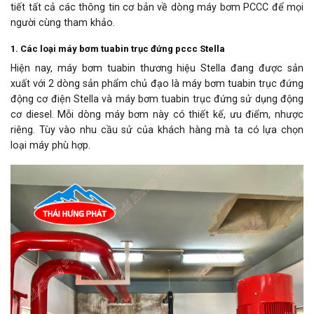
tiết tất cả các thông tin cơ bản về dòng máy bơm PCCC để mọi
người cùng tham khảo.
1. Các loại máy bơm tuabin trục đứng pccc Stella
Hiện nay, máy bơm tuabin thương hiệu Stella đang được sản
xuất với 2 dòng sản phẩm chủ đạo là máy bơm tuabin trục đứng
động cơ điện Stella và máy bơm tuabin trục đứng sử dụng động
cơ diesel. Mỗi dòng máy bơm này có thiết kế, ưu điểm, nhược
riêng. Tùy vào nhu cầu sử của khách hàng mà ta có lựa chọn
loại máy phù hợp.