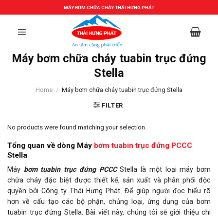
Skip
MÁY BƠM CHỮA CHÁY THÁI HƯNG PHÁT
to
content
Máy bơm chữa cháy tuabin trục đứng
Stella
Home
/
Máy bơm chữa cháy tuabin trục đứng Stella
FILTER
No products were found matching your selection.
Tổng quan về dòng Máy
bơm tuabin trục đứng PCCC
Stella
Máy
bơm tuabin trục đứng PCCC
Stella là một loại máy bơm
chữa cháy đặc biệt được thiết kế, sản xuất và phân phối độc
quyền bởi Công ty Thái Hưng Phát. Để giúp người đọc hiểu rõ
hơn về cấu tạo các bộ phận, chủng loại, ứng dụng của bơm
tuabin trục đứng Stella. Bài viết này, chúng tôi sẽ giới thiệu chi