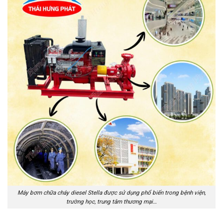
Máy bơm chữa cháy diesel Stella được sử dụng phổ biến trong bệnh viện,
trường học, trung tâm thương mại…