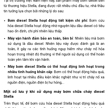
Tại thị trường Việt Nam hiện nay, sản phẩm máy bơm diesel đến
từ thương hiệu Stella, đang được rất nhiều chủ đầu tư, nhà thầu
tin tưởng lựa chọn bởi những lý do sau:
Bơm diesel Stella hoạt động tiết kiệm chi phí:
Bơm cứu
hỏa diesel Stella hoạt động nhờ nguyên liệu dầu diesel có tiêu
hao ổn định, chi phí nhiên liệu thấp.
Máy vận hành đảm bảo an toàn, bền bỉ
: Nhiên liệu mà bơm
sử dụng là dầu diesel. Nhiên liệu này được đánh giá là an
toàn, ít gây ra các tình huống nguy hiểm như cháy nổ hỏa
hoạn trong nhiệt độ thường vì thế người sử dụng có thể hoàn
toàn yên tâm khi vận hành.
Máy bơm diesel Stella có thể hoạt động linh hoạt trong
nhiều tình huống khẩn cấp
: Bơm có thể hoạt động hiệu quả,
linh hoạt tại nhiều điều kiện khắc nghiệt như vị trí cháy nổ xa
nguồn điện, nguồn điện bị hư hỏng,…
Một số lưu ý khi sử dụng máy bơm chữa cháy diesel
Stella
Trên thực tế, để bơm cứu hỏa diesel Stella hoạt động hiệu quả