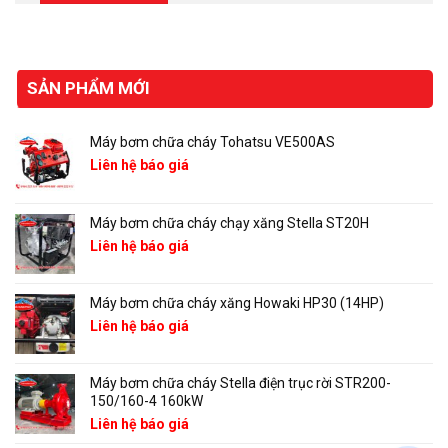
SẢN PHẨM MỚI
Máy bơm chữa cháy Tohatsu VE500AS
Liên hệ báo giá
Máy bơm chữa cháy chạy xăng Stella ST20H
Liên hệ báo giá
Máy bơm chữa cháy xăng Howaki HP30 (14HP)
Liên hệ báo giá
Máy bơm chữa cháy Stella điện trục rời STR200-
150/160-4 160kW
Liên hệ báo giá