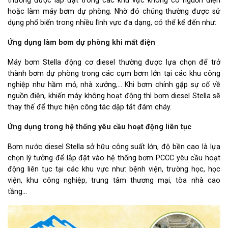
thường được lắp đặt trong các khu vực không có nguồn điện
hoặc làm máy bơm dự phòng. Nhờ đó chúng thường được sử
dụng phổ biến trong nhiều lĩnh vực đa dạng, có thể kể đến như:
Ứng dụng làm bơm dự phòng khi mất điện
Máy bơm Stella động cơ diesel thường được lựa chọn để trở
thành bơm dự phòng trong các cụm bơm lớn tại các khu công
nghiệp như hầm mỏ, nhà xưởng,… Khi bơm chính gặp sự cố về
nguồn điện, khiến máy không hoạt động thì bơm diesel Stella sẽ
thay thế để thực hiện công tác dập tắt đám cháy.
Ứng dụng trong hệ thống yêu cầu hoạt động liên tục
Bơm nước diesel Stella sở hữu công suất lớn, độ bền cao là lựa
chọn lý tưởng để lắp đặt vào hệ thống bơm PCCC yêu cầu hoạt
động liên tục tại các khu vực như: bệnh viện, trường học, học
viện, khu công nghiệp, trung tâm thương mại, tòa nhà cao
tầng…