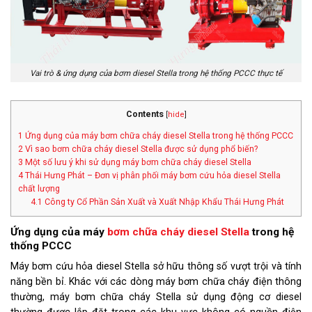
Vai trò & ứng dụng của bơm diesel Stella trong hệ thống PCCC thực tế
Contents
[
hide
]
1
Ứng dụng của máy bơm chữa cháy diesel Stella trong hệ thống PCCC
2
Vì sao bơm chữa cháy diesel Stella được sử dụng phổ biến?
3
Một số lưu ý khi sử dụng máy bơm chữa cháy diesel Stella
4
Thái Hưng Phát – Đơn vị phân phối máy bơm cứu hỏa diesel Stella
chất lượng
4.1
Công ty Cổ Phần Sản Xuất và Xuất Nhập Khẩu Thái Hưng Phát
Ứng dụng của máy
bơm chữa cháy diesel Stella
trong hệ
thống PCCC
Máy bơm cứu hỏa diesel Stella sở hữu thông số vượt trội và tính
năng bền bỉ. Khác với các dòng máy bơm chữa cháy điện thông
thường, máy bơm chữa cháy Stella sử dụng động cơ diesel