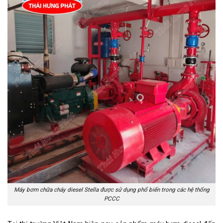
Máy bơm chữa cháy diesel Stella được sử dụng phổ biến trong các hệ thống
PCCC