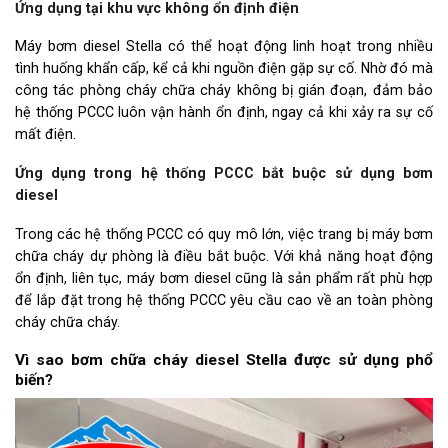
Ứng dụng tại khu vực không ổn định điện
Máy bơm diesel Stella có thể hoạt động linh hoạt trong nhiều
tình huống khẩn cấp, kể cả khi nguồn điện gặp sự cố. Nhờ đó mà
công tác phòng cháy chữa cháy không bị gián đoạn, đảm bảo
hệ thống PCCC luôn vận hành ổn định, ngay cả khi xảy ra sự cố
mất điện.
Ứng dụng trong hệ thống PCCC bắt buộc sử dụng bơm
diesel
Trong các hệ thống PCCC có quy mô lớn, việc trang bị máy bơm
chữa cháy dự phòng là điều bắt buộc. Với khả năng hoạt động
ổn định, liên tục, máy bơm diesel cũng là sản phẩm rất phù hợp
để lắp đặt trong hệ thống PCCC yêu cầu cao về an toàn phòng
cháy chữa cháy.
Vì sao bơm chữa cháy diesel Stella được sử dụng phổ
biến?