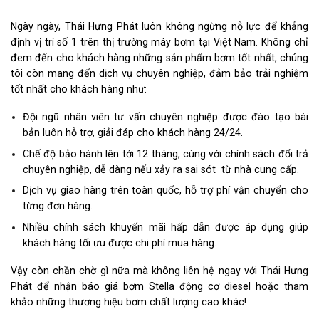
Ngày ngày, Thái Hưng Phát luôn không ngừng nỗ lực để khẳng
định vị trí số 1 trên thị trường máy bơm tại Việt Nam. Không chỉ
đem đến cho khách hàng những sản phẩm bơm tốt nhất, chúng
tôi còn mang đến dịch vụ chuyên nghiệp, đảm bảo trải nghiệm
tốt nhất cho khách hàng như:
Đội ngũ nhân viên tư vấn chuyên nghiệp được đào tạo bài
bản luôn hỗ trợ, giải đáp cho khách hàng 24/24.
Chế độ bảo hành lên tới 12 tháng, cùng với chính sách đổi trả
chuyên nghiệp, dễ dàng nếu xảy ra sai sót từ nhà cung cấp.
Dịch vụ giao hàng trên toàn quốc, hỗ trợ phí vận chuyển cho
từng đơn hàng.
Nhiều chính sách khuyến mãi hấp dẫn được áp dụng giúp
khách hàng tối ưu được chi phí mua hàng.
Vậy còn chần chờ gì nữa mà không liên hệ ngay với Thái Hưng
Phát để nhận báo giá bơm Stella động cơ diesel hoặc tham
khảo những thương hiệu bơm chất lượng cao khác!