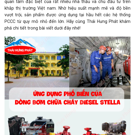
quan tâm đặc biệt của rất nhiều nhà thầu và chủ đầu tư trên
khắp thị trường Việt nam. Nhờ hiệu suất mạnh mẽ và độ bền
vượt trội, sản phẩm được ứng dụng tại hầu hết các hệ thống
PCCC từ quy mô nhỏ đến lớn. Hãy cùng Thái Hưng Phát khám
phá chi tiết trong bài viết dưới đây nhé!