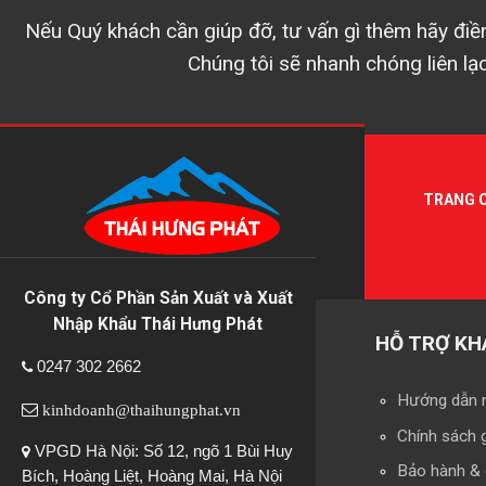
Nếu Quý khách cần giúp đỡ, tư vấn gì thêm hãy điền
Chúng tôi sẽ nhanh chóng liên lạ
TRANG 
Công ty Cổ Phần Sản Xuất và Xuất
Nhập Khẩu Thái Hưng Phát
HỖ TRỢ KH
0247 302 2662
Hướng dẫn 
kinhdoanh@thaihungphat.vn
Chính sách 
VPGD Hà Nội: Số 12, ngõ 1 Bùi Huy
Bảo hành & 
Bích, Hoàng Liệt, Hoàng Mai, Hà Nội