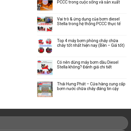
PCCC trong cuộc sống và sản xuất
Vai trò & ứng dụng của bơm diesel
Stella trong hệ thống PCCC thực tế
Top 4 máy bơm phòng cháy chữa
cháy tốt nhất hiện nay (Bền – Giá tốt)
Có nên dùng máy bơm dầu Diesel
Stella không? Đánh giá chi tiết
Thái Hưng Phát – Cửa hàng cung cấp
bơm nước chữa cháy đáng tin cậy