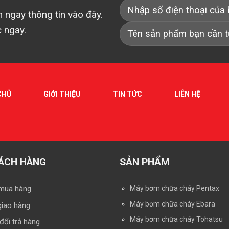
 ngay thông tin vào đây.
c ngay.
CHỦ
GIỚI THIỆU
TIN TỨC
LIÊN HỆ
ÁCH HÀNG
SẢN PHẨM
mua hàng
Máy bơm chữa cháy Pentax
Máy bơm chữa cháy Ebara
giao hàng
Máy bơm chữa cháy Tohatsu
đổi trả hàng