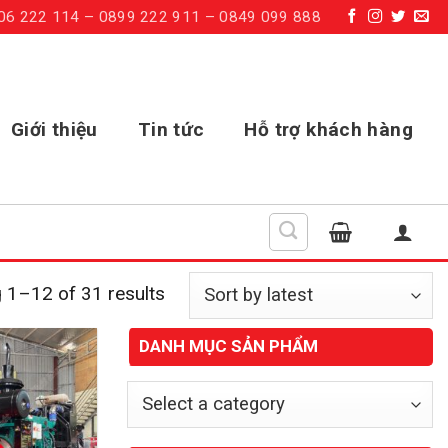
06 222 114 – 0899 222 911 – 0849 099 888
Giới thiệu
Tin tức
Hỗ trợ khách hàng
 1–12 of 31 results
DANH MỤC SẢN PHẨM