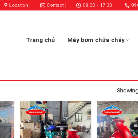
Location
Contact
08:00 - 17:30
09
Trang chủ
Máy bơm chữa cháy
Showing