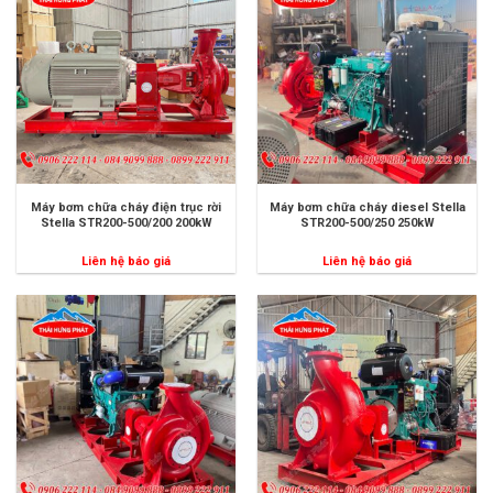
Máy bơm chữa cháy điện trục rời
Máy bơm chữa cháy diesel Stella
Stella STR200-500/200 200kW
STR200-500/250 250kW
Liên hệ báo giá
Liên hệ báo giá