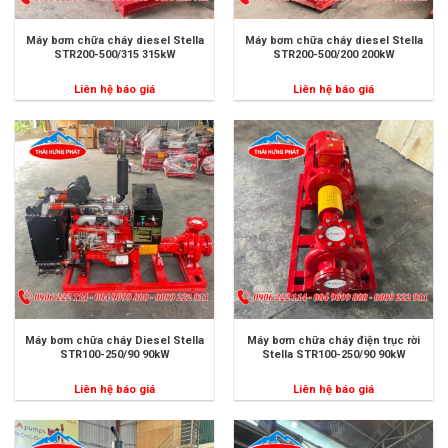
Máy bơm chữa cháy diesel Stella
Máy bơm chữa cháy diesel Stella
STR200-500/315 315kW
STR200-500/200 200kW
Liên hệ báo giá
Liên hệ báo giá
Máy bơm chữa cháy Diesel Stella
Máy bơm chữa cháy điện trục rời
STR100-250/90 90kW
Stella STR100-250/90 90kW
Liên hệ báo giá
Liên hệ báo giá