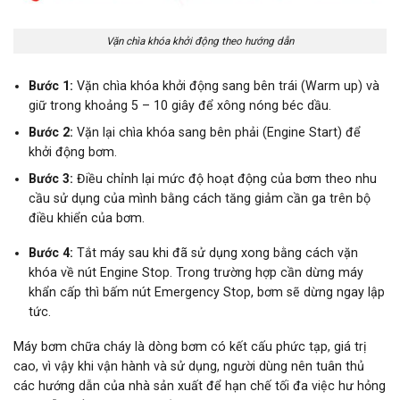
Vặn chìa khóa khởi động theo hướng dẫn
Bước 1:
Vặn chìa khóa khởi động sang bên trái (Warm up) và
giữ trong khoảng 5 – 10 giây để xông nóng béc dầu.
Bước 2:
Vặn lại chìa khóa sang bên phải (Engine Start) để
khởi động bơm.
Bước 3:
Điều chỉnh lại mức độ hoạt động của bơm theo nhu
cầu sử dụng của mình bằng cách tăng giảm cần ga trên bộ
điều khiển của bơm.
Bước 4:
Tắt máy sau khi đã sử dụng xong bằng cách vặn
khóa về nút Engine Stop. Trong trường hợp cần dừng máy
khẩn cấp thì bấm nút Emergency Stop, bơm sẽ dừng ngay lập
tức.
Máy bơm chữa cháy là dòng bơm có kết cấu phức tạp, giá trị
cao, vì vậy khi vận hành và sử dụng, người dùng nên tuân thủ
các hướng dẫn của nhà sản xuất để hạn chế tối đa việc hư hỏng