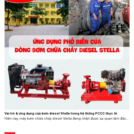
Vai trò & ứng dụng của bơm diesel Stella trong hệ thống PCCC thực tế
Hiện nay, máy bơm chữa cháy diesel Stella đang nhận được sự quan tâm đặc...