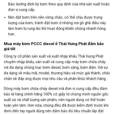
Bảo dưỡng định kỳ bơm theo quy định của nhà sản xuất hoặc
đơn vị cung cấp.
Nên đặt bơm trên nền vững chắc, có thể chịu được trọng
lượng của bơm, tránh đặt bơm ở những nơi gồ ghề điều này
làm bơm bị rung lắc khi hoạt động khiến chúng nhanh hỏng
hơn.
Mua máy bơm PCCC diesel ở Thái Hưng Phát đảm bảo
giá tốt
Công ty cổ phần sản xuất và xuất nhập khẩu Thái Hưng Phát
chuyên nhập khẩu, sản xuất và cung cấp máy bơm chữa cháy
với đa dạng chủng loại: bơm diesel, bơm xăng, bơm điện. Với sự
đa dạng về mẫu mã, model, thương hiệu và mức giá thành, chắc
chắn sẽ đáp ứng được mọi nhu cầu và phân khúc khách hàng.
Dòng máy bơm chữa cháy diesel mà đơn vị cung cấp đều đảm
bảo là hàng chính hãng 100% có giấy tờ chứng minh nguồn gốc
xuất xứ và chất lượng sản phẩm, nên người dùng có thể hoàn
toàn yên tâm. Hơn nữa, chúng đều đã được kiểm định trước khi
đem đến tay người dùng nên đảm bảo đủ tiêu chuẩn lắp đặt