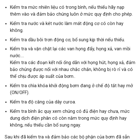
Kiểm tra mức nhiên liệu có trong bình, nếu thiếu hãy nạp
thêm vào và đảm bảo chúng luôn ở mức quy định cho phép.
Kiểm tra nước và két nước làm mát động cơ có còn hay
không.
Kiểm tra dầu bôi trơn động cơ, bổ sung kịp thời nếu thiếu.
Kiểm tra và vặn chặt lại các van họng đẩy, họng xả, van mồi
nước….
Kiểm tra các đoạn kết nối ống dẫn với họng hút, họng xả, đảm
bảo chúng được nối với nhau chắc chắn, không bị rò rỉ và có
thể chịu được áp suất của bơm..
Kiểm tra chìa khóa khởi động bơm đang ở chế độ tắt hay mở
(ON/OFF).
Kiểm tra độ căng của dây curoa.
Kiểm tra bình ắc quy xem chúng có đủ điện hay chưa, mức
dung dịch điện phân có còn nằm trong mức quy định hay
không, nếu thiếu cần bổ sung ngay.
Sau khi đã kiểm tra và đảm bảo các bộ phận của bơm đã sẵn