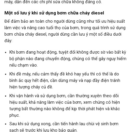
máy, dẫn đến các chi phí sửa chữa không đáng có.
Một số lưu ý khi sử dụng bơm chữa cháy diesel
Để đảm bảo an toàn cho người dùng cũng như tối ưu hiệu suất
làm việc và nâng cao tuổi thọ của bơm, trong quá trình sử dụng
bơm chữa cháy diesel, người dùng cần lưu ý một số điều dưới
đây:
Khi bơm đang hoạt động, tuyệt đối không được sờ vào bất kỳ
bộ phận nào đang chuyển động, chúng có thể gây nguy hiểm
nếu chạm vào.
Khi đề máy, nếu cảm thấy đề khó hay yếu thì có thể là do
bình ắc quy hết điện, cần dừng máy và nạp đầy điện tránh
hiện tượng cháy củ đề.
Khi vận hành và sử dụng bơm, cần thường xuyên theo dõi
hiệu suất, khả năng làm việc của bơm, xem chúng có hiện
tượng bất thường nào không để kịp thời phát hiện và khắc
phục.
Sau khi sử dụng xong, cần tiến hành lau chùi vệ sinh bơm
sạch sẽ trước khi lưu kho bảo quản.