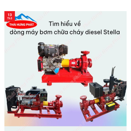
13
Th3