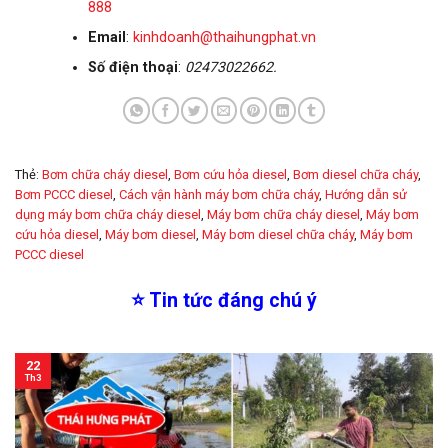
888
Email
:
kinhdoanh@thaihungphat.vn
Số điện thoại
:
02473022662.
Thẻ:
Bơm chữa cháy diesel
,
Bơm cứu hỏa diesel
,
Bơm diesel chữa cháy
,
Bơm PCCC diesel
,
Cách vận hành máy bơm chữa cháy
,
Hướng dẫn sử
dụng máy bơm chữa cháy diesel
,
Máy bơm chữa cháy diesel
,
Máy bơm
cứu hỏa diesel
,
Máy bơm diesel
,
Máy bơm diesel chữa cháy
,
Máy bơm
PCCC diesel
⭐
Tin tức đáng chú ý
22
Th3