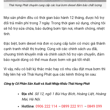
Thái Hưng Phát chuyên cung cấp các loại bơm diesel đảm bảo chất lượng
Mọi sản phẩm đều có thời gian bảo hành 12 tháng, được hỗ trợ
đổi trả miễn phí trong 7 ngày. Trong thời gian sử dụng, chúng tôi
sẽ hỗ trợ sửa chữa, bảo dưỡng bơm tận nơi, nhanh chóng, nhiệt
tình.
Đặc biệt, bơm diesel mà đơn vị cung cấp luôn có mức giá thành
cạnh tranh nhất thị trường. Cùng với các chính sách ưu đãi,
chương trình khuyến mãi và chính sách hỗ trợ vận chuyển, đảm
bảo người dùng có thể mua được bơm với giá tốt nhất.
Vì vậy, nếu có bất kỳ thắc mắc hay có nhu cầu đặt mua bơm thì
hãy liên hệ với Thái Hưng Phát qua các kênh thông tin sau:
Công ty Cổ Phần Sản Xuất và Xuất Nhập Khẩu Thái Hưng Phát
Địa chỉ
:
Số 12, ngõ 1 Bùi Huy Bích, Hoàng Liệt, Hoàng
Mai, Hà Nội.
Hotline
:
0906 222 114
–
0899 222 911
–
0849 099