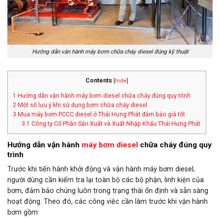
Hướng dẫn vận hành máy bơm chữa cháy diesel đúng kỹ thuật
Contents
[
hide
]
1
Hướng dẫn vận hành máy bơm diesel chữa cháy đúng quy trình
2
Một số lưu ý khi sử dụng bơm chữa cháy diesel
3
Mua máy bơm PCCC diesel ở Thái Hưng Phát đảm bảo giá tốt
3.1
Công ty Cổ Phần Sản Xuất và Xuất Nhập Khẩu Thái Hưng Phát
Hướng dẫn vận hành
máy bơm diesel
chữa cháy đúng quy
trình
Trước khi tiến hành khởi động và vận hành máy bơm diesel,
người dùng cần kiểm tra lại toàn bộ các bộ phận, linh kiện của
bơm, đảm bảo chúng luôn trong trạng thái ổn định và sẵn sàng
hoạt động. Theo đó, các công việc cần làm trước khi vận hành
bơm gồm: