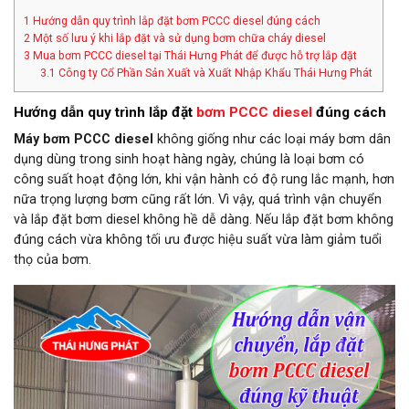
1
Hướng dẫn quy trình lắp đặt bơm PCCC diesel đúng cách
2
Một số lưu ý khi lắp đặt và sử dụng bơm chữa cháy diesel
3
Mua bơm PCCC diesel tại Thái Hưng Phát để được hỗ trợ lắp đặt
3.1
Công ty Cổ Phần Sản Xuất và Xuất Nhập Khẩu Thái Hưng Phát
Hướng dẫn quy trình lắp đặt
bơm PCCC diesel
đúng cách
Máy bơm PCCC diesel
không giống như các loại máy bơm dân
dụng dùng trong sinh hoạt hàng ngày, chúng là loại bơm có
công suất hoạt động lớn, khi vận hành có độ rung lắc mạnh, hơn
nữa trọng lượng bơm cũng rất lớn. Vì vậy, quá trình vận chuyển
và lắp đặt bơm diesel không hề dễ dàng. Nếu lắp đặt bơm không
đúng cách vừa không tối ưu được hiệu suất vừa làm giảm tuổi
thọ của bơm.