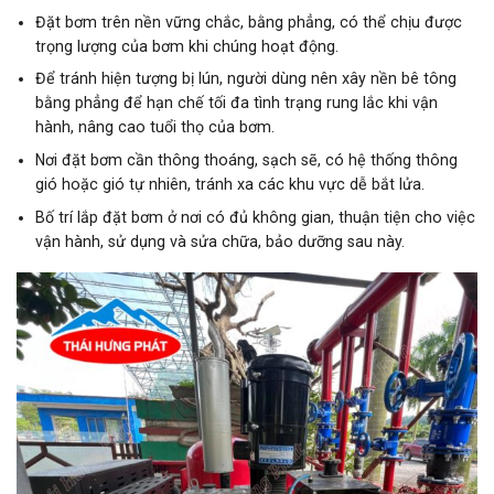
Đặt bơm trên nền vững chắc, bằng phẳng, có thể chịu được
trọng lượng của bơm khi chúng hoạt động.
Để tránh hiện tượng bị lún, người dùng nên xây nền bê tông
bằng phẳng để hạn chế tối đa tình trạng rung lắc khi vận
hành, nâng cao tuổi thọ của bơm.
Nơi đặt bơm cần thông thoáng, sạch sẽ, có hệ thống thông
gió hoặc gió tự nhiên, tránh xa các khu vực dễ bắt lửa.
Bố trí lắp đặt bơm ở nơi có đủ không gian, thuận tiện cho việc
vận hành, sử dụng và sửa chữa, bảo dưỡng sau này.