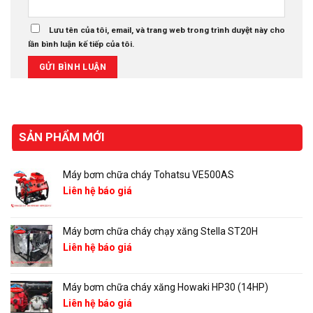
Lưu tên của tôi, email, và trang web trong trình duyệt này cho
lần bình luận kế tiếp của tôi.
SẢN PHẨM MỚI
Máy bơm chữa cháy Tohatsu VE500AS
Liên hệ báo giá
Máy bơm chữa cháy chạy xăng Stella ST20H
Liên hệ báo giá
Máy bơm chữa cháy xăng Howaki HP30 (14HP)
Liên hệ báo giá