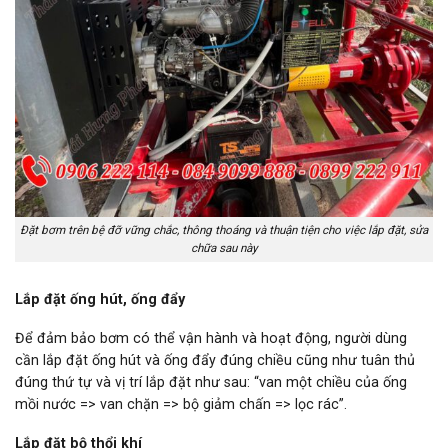
Đặt bơm trên bệ đỡ vững chắc, thông thoáng và thuận tiện cho việc lắp đặt, sửa
chữa sau này
Lắp đặt ống hút, ống đẩy
Để đảm bảo bơm có thể vận hành và hoạt động, người dùng
cần lắp đặt ống hút và ống đẩy đúng chiều cũng như tuân thủ
đúng thứ tự và vị trí lắp đặt như sau: “van một chiều của ống
mồi nước => van chặn => bộ giảm chấn => lọc rác”.
Lắp đặt bộ thổi khí