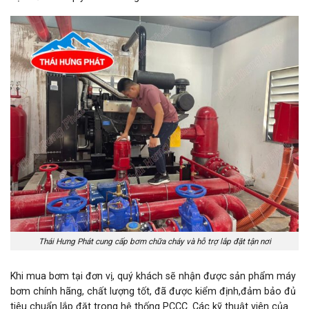
Thái Hưng Phát cung cấp bơm chữa cháy và hỗ trợ lắp đặt tận nơi
Khi mua bơm tại đơn vị, quý khách sẽ nhận được sản phẩm máy
bơm chính hãng, chất lượng tốt, đã được kiểm định,đảm bảo đủ
tiêu chuẩn lắp đặt trong hệ thống PCCC. Các kỹ thuật viên của