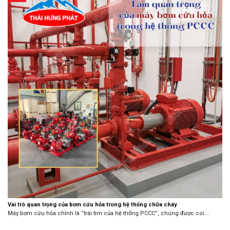
Vai trò quan trọng của bơm cứu hỏa trong hệ thống chữa cháy
Máy bơm cứu hỏa chính là “trái tim của hệ thống PCCC”, chúng được coi...