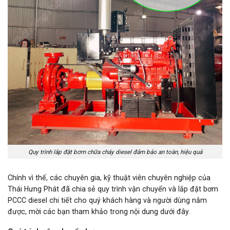
Quy trình lắp đặt bơm chữa cháy diesel đảm bảo an toàn, hiệu quả
Chính vì thế, các chuyên gia, kỹ thuật viên chuyên nghiệp của
Thái Hưng Phát đã chia sẻ quy trình vận chuyển và lắp đặt bơm
PCCC diesel chi tiết cho quý khách hàng và người dùng nắm
được, mời các bạn tham khảo trong nội dung dưới đây.