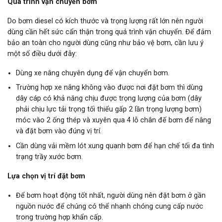
Quá trình vận chuyển bơm
Do bơm diesel có kích thước và trọng lượng rất lớn nên người
dùng cần hết sức cẩn thận trong quá trình vận chuyển. Để đảm
bảo an toàn cho người dùng cũng như bảo vệ bơm, cần lưu ý
một số điều dưới đây:
Dùng xe nâng chuyên dụng để vận chuyển bơm.
Trường hợp xe nâng không vào được nơi đặt bơm thì dùng
dây cáp có khả năng chịu được trọng lượng của bơm (dây
phải chịu lực tải trọng tối thiểu gấp 2 lần trọng lượng bơm)
móc vào 2 ống thép và xuyên qua 4 lỗ chân đế bơm để nâng
và đặt bơm vào đúng vị trí.
Cần dùng vải mềm lót xung quanh bơm để hạn chế tối đa tình
trạng trầy xước bơm.
Lựa chọn vị trí đặt bơm
Để bơm hoạt động tốt nhất, người dùng nên đặt bơm ở gần
nguồn nước để chúng có thể nhanh chóng cung cấp nước
trong trường hợp khẩn cấp.