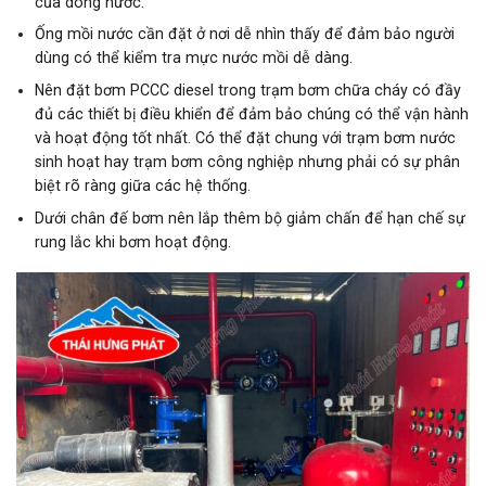
của dòng nước.
Ống mồi nước cần đặt ở nơi dễ nhìn thấy để đảm bảo người
dùng có thể kiểm tra mực nước mồi dễ dàng.
Nên đặt bơm PCCC diesel trong trạm bơm chữa cháy có đầy
đủ các thiết bị điều khiển để đảm bảo chúng có thể vận hành
và hoạt động tốt nhất. Có thể đặt chung với trạm bơm nước
sinh hoạt hay trạm bơm công nghiệp nhưng phải có sự phân
biệt rõ ràng giữa các hệ thống.
Dưới chân đế bơm nên lắp thêm bộ giảm chấn để hạn chế sự
rung lắc khi bơm hoạt động.