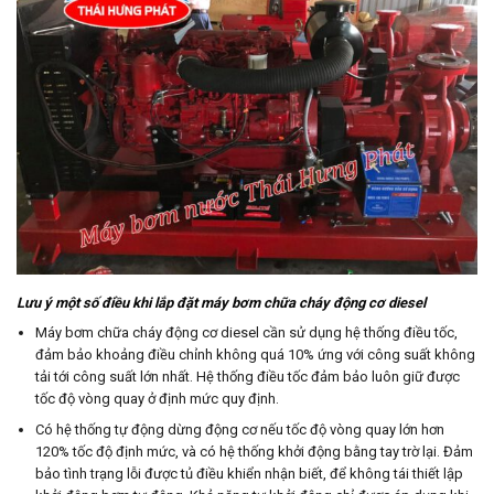
Lưu ý một số điều khi lắp đặt máy bơm chữa cháy động cơ diesel
Máy bơm chữa cháy động cơ diesel cần sử dụng hệ thống điều tốc,
đảm bảo khoảng điều chỉnh không quá 10% ứng với công suất không
tải tới công suất lớn nhất. Hệ thống điều tốc đảm bảo luôn giữ được
tốc độ vòng quay ở định mức quy định.
Có hệ thống tự động dừng động cơ nếu tốc độ vòng quay lớn hơn
120% tốc độ định mức, và có hệ thống khởi động bằng tay trờ lại. Đảm
bảo tình trạng lỗi được tủ điều khiển nhận biết, để không tái thiết lập