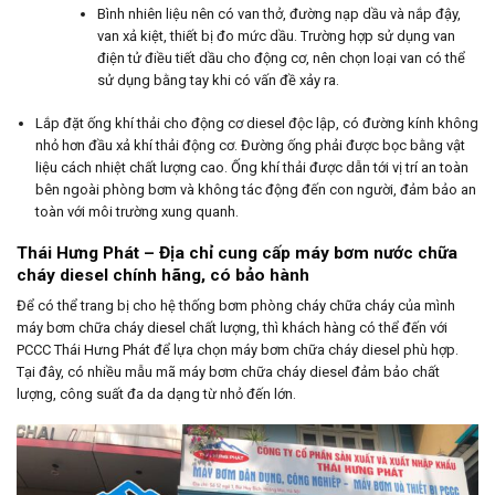
Bình nhiên liệu nên có van thở, đường nạp dầu và nắp đậy,
van xả kiệt, thiết bị đo mức dầu. Trường hợp sử dụng van
điện tử điều tiết dầu cho động cơ, nên chọn loại van có thể
sử dụng bằng tay khi có vấn đề xảy ra.
Lắp đặt ống khí thải cho động cơ diesel độc lập, có đường kính không
nhỏ hơn đầu xả khí thải động cơ. Đường ống phải được bọc bằng vật
liệu cách nhiệt chất lượng cao. Ống khí thải được dẫn tới vị trí an toàn
bên ngoài phòng bơm và không tác động đến con người, đảm bảo an
toàn với môi trường xung quanh.
Thái Hưng Phát – Địa chỉ cung cấp máy bơm nước chữa
cháy diesel chính hãng, có bảo hành
Để có thể trang bị cho hệ thống bơm phòng cháy chữa cháy của mình
máy bơm chữa cháy diesel chất lượng, thì khách hàng có thể đến với
PCCC Thái Hưng Phát để lựa chọn máy bơm chữa cháy diesel phù hợp.
Tại đây, có nhiều mẫu mã máy bơm chữa cháy diesel đảm bảo chất
lượng, công suất đa da dạng từ nhỏ đến lớn.