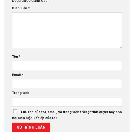
buộc được đánh dấu
*
Bình luận
*
Tên
*
Email
*
Trang web
Lưu tên của tôi, email, và trang web trong trình duyệt này cho
lần bình luận kế tiếp của tôi.