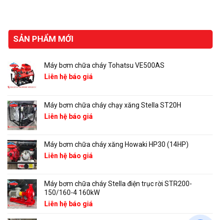
SẢN PHẨM MỚI
Máy bơm chữa cháy Tohatsu VE500AS
Liên hệ báo giá
Máy bơm chữa cháy chạy xăng Stella ST20H
Liên hệ báo giá
Máy bơm chữa cháy xăng Howaki HP30 (14HP)
Liên hệ báo giá
Máy bơm chữa cháy Stella điện trục rời STR200-
150/160-4 160kW
Liên hệ báo giá