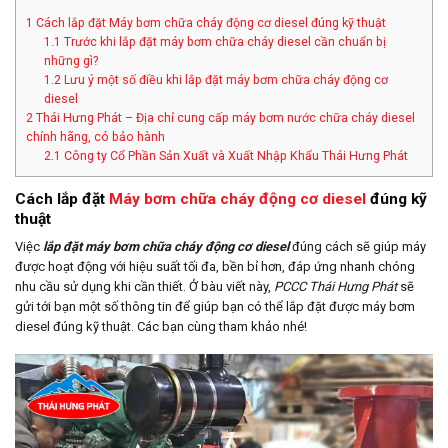
1
Cách lắp đặt Máy bơm chữa cháy động cơ diesel đúng kỹ thuật
1.1
Trước khi lắp đặt máy bơm chữa cháy diesel cần chuẩn bị
những gì?
1.2
Lưu ý một số điều khi lắp đặt máy bơm chữa cháy động cơ
diesel
2
Thái Hưng Phát – Địa chỉ cung cấp máy bơm nước chữa cháy diesel
chính hãng, có bảo hành
2.1
Công ty Cổ Phần Sản Xuất và Xuất Nhập Khẩu Thái Hưng Phát
Cách lắp đặt
Máy bơm chữa cháy động cơ diesel
đúng kỹ
thuật
Việc
lắp đặt máy bơm chữa cháy động cơ diesel
đúng cách sẽ giúp máy
được hoạt động với hiệu suất tối đa, bền bỉ hơn, đáp ứng nhanh chóng
nhu cầu sử dụng khi cần thiết. Ở bàu viết này,
PCCC Thái Hưng Phát
sẽ
gửi tới bạn một số thông tin để giúp bạn có thể lắp đặt được máy bơm
diesel đúng kỹ thuật. Các bạn cùng tham khảo nhé!