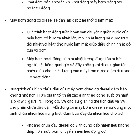
Phải đảm bảo an toàn khi khởi động máy bơm bằng tay
hoặc tự động.
Máy bơm động cơ diesel sẽ cần lắp đặt 2 hệ thống làm mát:
Quá trình hoạt động tuần hoàn vận chuyển nguồn nước của
máy bơm có bức xạ nhiệt lớn, mọi nhiệt lượng sẽ được trao
đổi nhiệt với hệ thống nước làm mát giúp điều chỉnh nhiệt độ
của vỏ bơm.
Máy bơm hoạt động sinh ra nhiệt lượng được tỏa ra bên
ngoài, hệ thống quạt gió sẽ đẩy không khí đi qua giàn tản
nhiệt giúp cho nhiệt lượng của máy bơm được giảm đi trong
lúc hoạt động.
Dung tích của bình chứa dầu của máy bơm động cơ diesel đảm bảo
không nhỏ hơn 110% giá trị tối thiểu xác định theo công suất lớn nhất
là 5l/kW (1gal/HP). Trong đó, 5% cho sự giãn nở thể tích dầu và 5%
cho phần chứa dầu cặn. Mỗi động cơ máy bơm diesel sẽ sử dụng một
bình chứa nhiên liệu riêng biệt, đảm bảo đầy đủ nhiên liệu cho bơm.
Khoang chứa dầu diesel có vị trí cung cấp nhiên liệu không
thấp hơn mức bơm chuyển nhiên liệu động cơ.