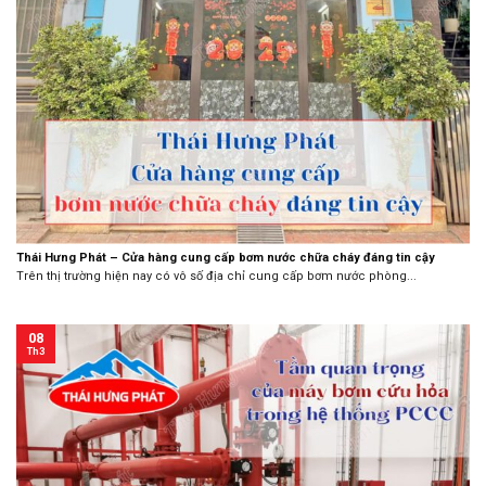
Thái Hưng Phát – Cửa hàng cung cấp bơm nước chữa cháy đáng tin cậy
Trên thị trường hiện nay có vô số địa chỉ cung cấp bơm nước phòng...
08
Th3