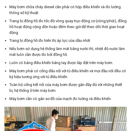
Máy bơm chữa cháy diesel cần phải có hộp điều khiển và đo lường
thông số kỹ thuật:
Trang bị đồng hồ đo tốc độ vòng quay trục động cơ (vòng/phút), đồng
hồ hoạt động cộng dồn hoặc đếm theo giờ để theo dõi thời gian hoạt
động.
Trang bị đồng hồ đo hiển thị áp lực của dầu nhớt.
Nếu bơm sử dụng hệ thống làm mát bằng nước thì, nhiệt độ nước làm
mát luôn cần được đo bởi đồng hồ.
Luôn có bảng điều khiển bằng tay được lắp đặt trên máy bơm.
Máy bơm phải có cổng đấu nối với tủ điều khiển và mọi đầu nối đều có
ký hiệu tương ứng với tủ điều khiển.
Toàn bộ cổng kết nối của máy bơm được gắn đầy đủ với những thiết
bị, hệ thống ở trên máy bơm.
Máy bơm cần có gắn sơ đồ của mạch đo lường và điều khiển.